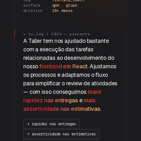
surface
gpm · grupo
duration
18+ meses
"
▸ tx_log / 2024 — presente
A Taller tem nos ajudado bastante
com a execução das tarefas
relacionadas ao desenvolvimento do
nosso
frontend em React
. Ajustamos
os processos e adaptamos o fluxo
para simplificar o review de atividades
— com isso conseguimos
maior
rapidez nas entregas
e
mais
assertividade nas estimativas
.
+ rapidez nas entregas
+ assertividade nas estimativas