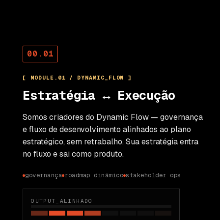
00.01
[ MODULE.01 / DYNAMIC_FLOW ]
Estratégia ↔ Execução
Somos criadores do Dynamic Flow — governança
e fluxo de desenvolvimento alinhados ao plano
estratégico, sem retrabalho. Sua estratégia entra
no fluxo e sai como produto.
governança
roadmap dinâmico
stakeholder ops
OUTPUT_ALINHADO