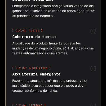
Entregamos e integramos código várias vezes ao dia,
garantindo fluidez e flexibilidade na priorização frente
às prioridades do negócio.
02
[ DLV_02: TESTES ]
Cobertura de testes
A qualidade do produto frente às constantes
mudanças de um negócio digital só é alcançada com
testes automatizados consistentes.
03
[ DLV_03: ARQUITETURA ]
Arquitetura emergente
Fazemos a arquitetura mínima para entregar valor
mais rápido, sem esquecer que ela pode e deve
crescer conforme a demanda.
04
[ DLV_04: MÉTRICAS ]