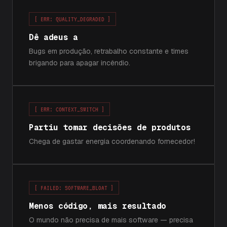
[ ERR: QUALITY_DEGRADED ]
Dê adeus a
Bugs em produção, retrabalho constante e times
brigando para apagar incêndio.
[ ERR: CONTEXT_SWITCH ]
Partiu tomar decisões de produtos
Chega de gastar energia coordenando fornecedor!
[ FAILED: SOFTWARE_BLOAT ]
Menos código, mais resultado
O mundo não precisa de mais software — precisa