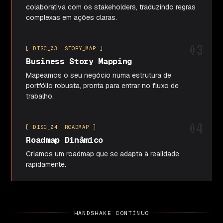
colaborativa com os stakeholders, traduzindo regras
complexas em ações claras.
03
[ DISC_03: STORY_MAP ]
Business Story Mapping
Mapeamos o seu negócio numa estrutura de
portfólio robusta, pronta para entrar no fluxo de
trabalho.
04
[ DISC_04: ROADMAP ]
Roadmap Dinâmico
Criamos um roadmap que se adapta à realidade
rapidamente.
HANDSHAKE CONTÍNUO