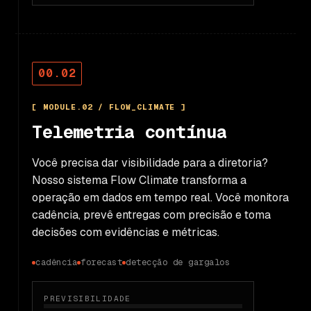
00.02
[ MODULE.02 / FLOW_CLIMATE ]
Telemetria contínua
Você precisa dar visibilidade para a diretoria?
Nosso sistema Flow Climate transforma a
operação em dados em tempo real. Você monitora
cadência, prevê entregas com precisão e toma
decisões com evidências e métricas.
cadência
forecast
detecção de gargalos
PREVISIBILIDADE