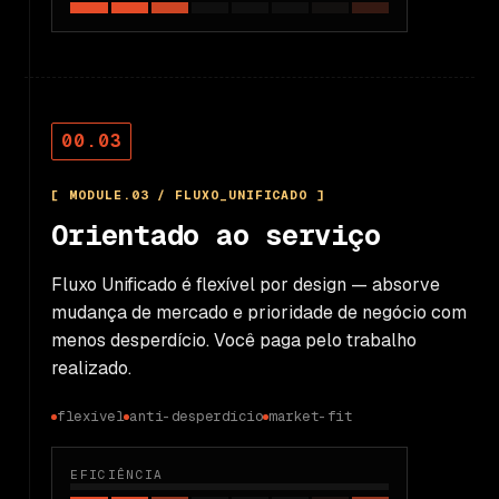
00.03
[ MODULE.03 / FLUXO_UNIFICADO ]
Orientado ao serviço
Fluxo Unificado é flexível por design — absorve
mudança de mercado e prioridade de negócio com
menos desperdício. Você paga pelo trabalho
realizado.
flexível
anti-desperdício
market-fit
EFICIÊNCIA