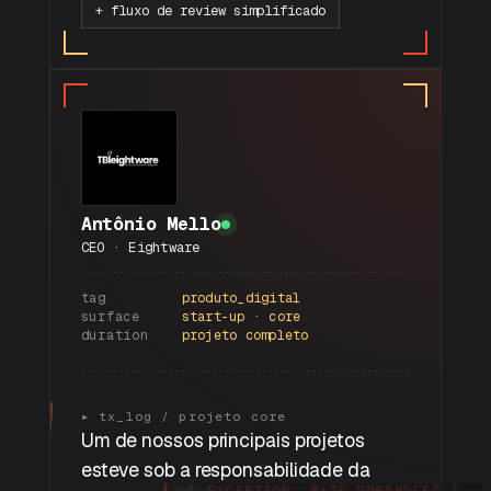
+ fluxo de review simplificado
Antônio Mello
CEO · Eightware
tag
produto_digital
surface
start-up · core
duration
projeto completo
"
▸ tx_log / projeto core
Um de nossos principais projetos
esteve sob a responsabilidade da